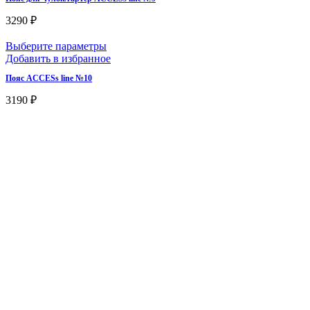
3290
₽
Выберите параметры
Добавить в избранное
Пояс ACCESs line №10
3190
₽