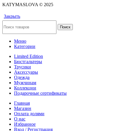
KATYMASLOVA © 2025
Закрыть
Поиск
Меню
Категории
Limited Edition
Бюстгальтеры
Трусики
Аксессуары
Одежда
Мужчинам
Коллекции
Подарочные сертификаты
Главная
Магазин
Оплата долями
О нас
Избранное
Вход / Регистрация