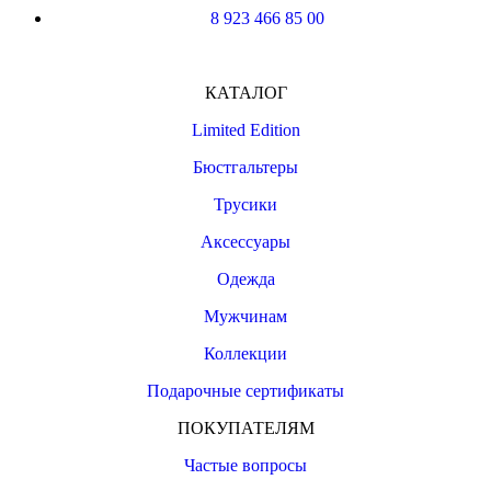
8 923 466 85 00
КАТАЛОГ
Limited Edition
Бюстгальтеры
Трусики
Аксессуары
Одежда
Мужчинам
Коллекции
Подарочные сертификаты
ПОКУПАТЕЛЯМ
Частые вопросы