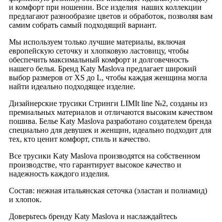
и комфорт при ношении. Все изделия наших коллекции
предлагают разнообразие цветов и обработок, позволяя вам
самим собрать самый подходящий вариант.
Мы используем только лучшие материалы, включая
европейскую сеточку и хлопковую ластовицу, чтобы
обеспечить максимальный комфорт и долговечность
нашего белья. Бренд Katy Maslova предлагает широкий
выбор размеров от XS до L, чтобы каждая женщина могла
найти идеально подходящее изделие.
Дизайнерские трусики Стринги LIMIt line №2, созданы из
премиальных материалов и отличаются высоким качеством
пошива. Белье Katy Maslova разработано создателем бренда
специально для девушек и женщин, идеально подходит для
тех, кто ценит комфорт, стиль и качество.
Все трусики Katy Maslova производятся на собственном
производстве, что гарантирует высокое качество и
надежность каждого изделия.
Состав: нежная итальянская сеточка (эластан и полиамид)
и хлопок.
Доверьтесь бренду Katy Maslova и наслаждайтесь