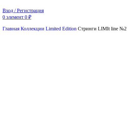
Вход / Регистрация
0
элемент
0
₽
Главная
Коллекции
Limited Edition
Стринги LIMIt line №2