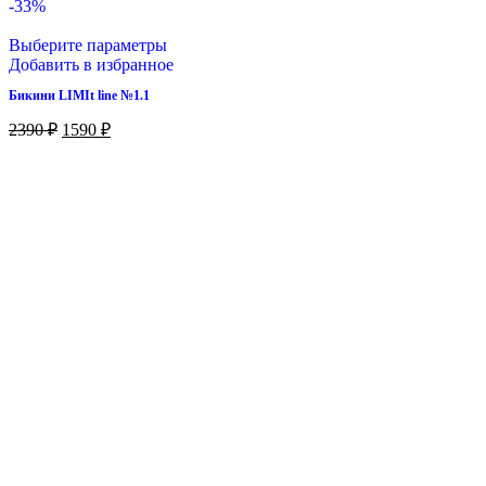
-33%
Выберите параметры
Добавить в избранное
Бикини LIMIt line №1.1
2390
₽
1590
₽