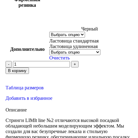
резинка
Черный
Ластовица стандартная
Ластовица удлиненная
Дополнительно
Очистить
В корзину
Таблица размеров
Добавить в избранное
Описание
Стринги LIMIt line №2 отличаются высокой посадкой
обладающей небольшим моделирующим эффектом. Мы
создали для вас безупречные лекала и стильную
фирменную резинку, обеспечивающие идеальную посадку