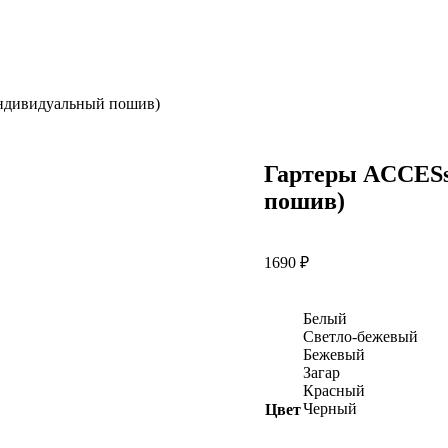
индивидуальный пошив)
Гартеры ACCESs
пошив)
1690
₽
чить
Белый
Светло-бежевый
Бежевый
Загар
Красный
Черный
Цвет