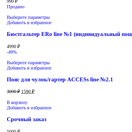
990
₽
Продано
Выберите параметры
Добавить в избранное
Бюстгальтер ERo line №1 (индивидуальный пош
4990
₽
-49%
Выберите параметры
Добавить в избранное
Пояс для чулок/гартер ACCESs line №2.1
3090
₽
1590
₽
В корзину
Добавить в избранное
Срочный заказ
5000
₽