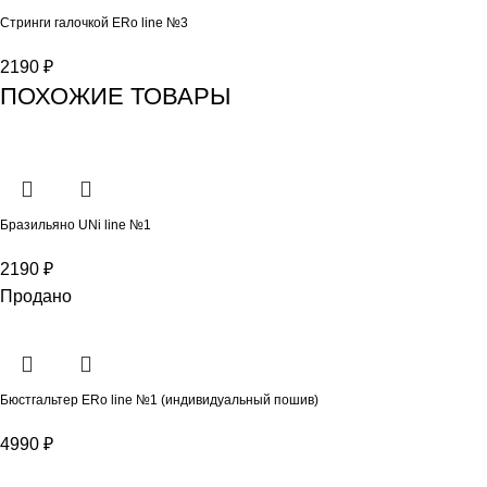
Стринги галочкой ERo line №3
2190
₽
ПОХОЖИЕ ТОВАРЫ
Бразильяно UNi line №1
2190
₽
Продано
Бюстгальтер ERo line №1 (индивидуальный пошив)
4990
₽