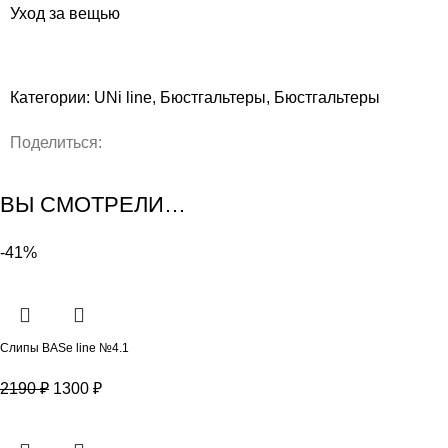
Уход за вещью
Категории:
UNi line
,
Бюстгальтеры
,
Бюстгальтеры
Поделиться:
ВЫ СМОТРЕЛИ…
-41%
Слипы BASe line №4.1
2190
₽
1300
₽