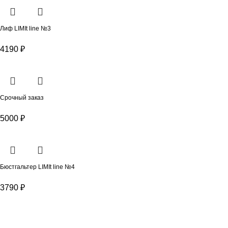
Лиф LIMIt line №3
4190
₽
Срочный заказ
5000
₽
Бюстгальтер LIMIt line №4
3790
₽