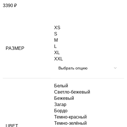
3390
₽
XS
S
M
L
РАЗМЕР
XL
XXL
Белый
Светло-бежевый
Бежевый
Загар
Бордо
Темно-красный
Темно-зелёный
ЦВЕТ