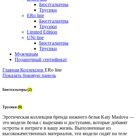
Бюстгальтеры
Трусики
ERo line
Бюстгальтеры
Трусики
Limited Edition
UNi line
Бюстгальтеры
Трусики
Мужчинам
Подарочный сертификат
Главная
Коллекции
ERo line
Показать боковую панель
Бюстгальтеры
(2)
Трусики
(8)
Эротическая коллекция бренда нижнего белья Katy Maslova —
это модели белья с вырезами и доступами, которые добавят
остроты и интриги в вашу жизнь. Выполненные из
высококачественных материалов, эти модели сидят на теле