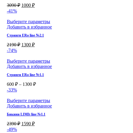
3090
₽
1000
₽
-41%
Выберите параметры
Добавить в избранное
Стринги ERo line №2.1
2190
₽
1300
₽
-74%
Выберите параметры
Добавить в избранное
Стринги ERo line №1.1
600
₽
–
1300
₽
-33%
Выберите параметры
Добавить в избранное
Бикини LIMIt line №1.1
2390
₽
1590
₽
-49%