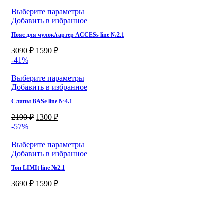
Выберите параметры
Добавить в избранное
Пояс для чулок/гартер ACCESs line №2.1
3090
₽
1590
₽
-41%
Выберите параметры
Добавить в избранное
Слипы BASe line №4.1
2190
₽
1300
₽
-57%
Выберите параметры
Добавить в избранное
Топ LIMIt line №2.1
3690
₽
1590
₽