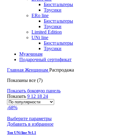
Бюстгальтеры
Трусики
ERo line
Бюстгальтеры
Трусики
Limited Edition
UNi line
Бюстгальтеры
Трусики
Мужчинам
Подарочный сертификат
Главная
Женщинам
Распродажа
Показаны все (7)
Показать боковую панель
Показать
9
12
18
24
-68%
Выберите параметры
Добавить в избранное
Топ UNi line №1.1